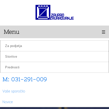
Menu
za podjetja
storitve
prednosti
M: 031-291-009
Vaše sporočilo
Novice