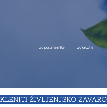
Za posameznike
Za družine
SKLENITI ŽIVLJENJSKO ZAVAR