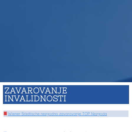
ZAVAROVANJE
INVALIDNOSTI
Wiener Städtische nezgodno zavarovanje TOP Nezgoda