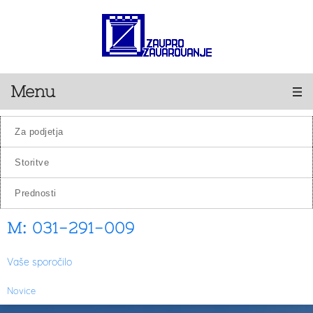
Menu
za podjetja
storitve
prednosti
M: 031-291-009
Vaše sporočilo
Novice