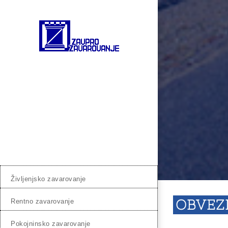
življenjsko zavarovanje
OBVEZ
rentno zavarovanje
pokojninsko zavarovanje