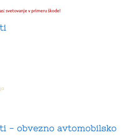
as: svetovanje v primeru škode!
ti
ja
ti - obvezno avtomobilsko