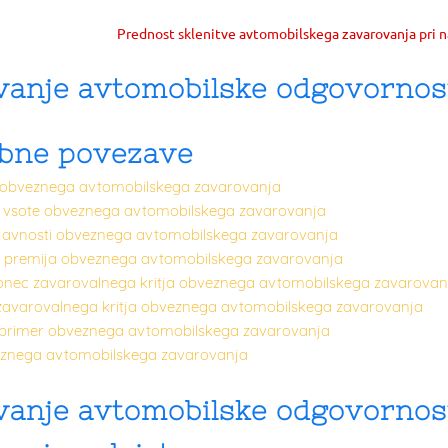
Prednost sklenitve avtomobilskega zavarovanja pri n
vanje avtomobilske odgovornos
ne povezave
a obveznega avtomobilskega zavarovanja
 vsote obveznega avtomobilskega zavarovanja
javnosti obveznega avtomobilskega zavarovanja
 premija obveznega avtomobilskega zavarovanja
konec zavarovalnega kritja obveznega avtomobilskega zavarovan
iz zavarovalnega kritja obveznega avtomobilskega zavarovanja
 primer obveznega avtomobilskega zavarovanja
eznega avtomobilskega zavarovanja
vanje avtomobilske odgovornos