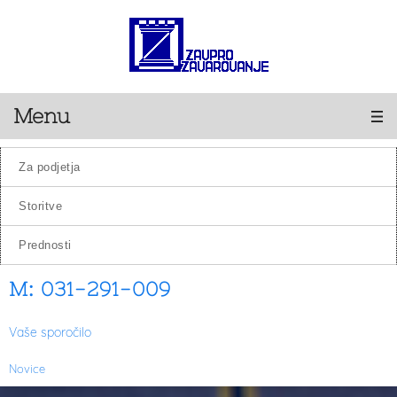
Menu
za podjetja
storitve
prednosti
M: 031-291-009
Vaše sporočilo
Novice